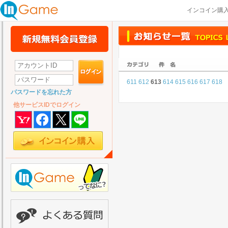
インコイン購
611
612
613
614
615
616
617
618
パスワードを忘れた方
他サービスIDでログイン