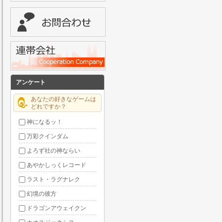
アンケート
あなたの好きなゲームは
どれですか？
神になるッ！
万彩クインダム
よろず社の神ならい
あやかしっくレコード
ラスト・ラグナレク
幻境の彼方
ドラゴンアウェイクン