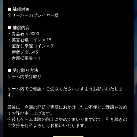
■ 補償対象
全サーバーのプレイヤー様
■ 補償内容
・青晶石 × 9000
・英霊召喚コイン × 15
・宝探し幸運コイン × 9
・侍者メダル×6
・倉庫拡張券 × 1
■ 受け取り方法
ゲーム内受け取り
ゲーム内でご確認・ご受取くださいますようお願いいたしま
す。
最後に、今回の問題で皆様におかけしたご不便とご迷惑を改め
てお詫び申し上げます。
今後もゲーム体験の向上に努めてまいりますので、引き続きの
ご支持を何卒よろしくお願いいたします。