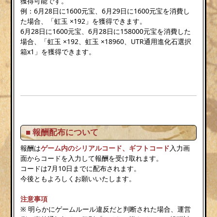
獲得可能です。
例：6月28日に1600元宝、6月29日に1600元宝を消費し
た場合、「虹玉 ×192」を獲得できます。
6月28日に1600元宝、6月28日に158000元宝を消費した
場合、「虹玉 ×192、虹玉 ×18960、UTR通用進化石選択
箱x1」を獲得できます。
■ 報酬配布について
報酬は
ゲーム内のシリアルコード、
ギフトコード
入力画
面からコードを入力して報酬を受け取れます。
コードは7月10日までに配布されます。
今後ともよろしくお願いいたします。
注意事項
※ 明らかにゲームルール違反だと判断された場合、運営