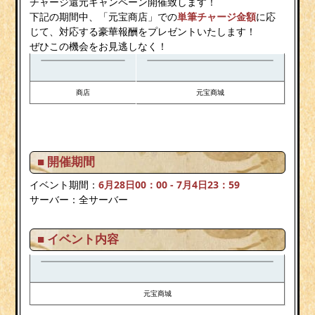
チャージ還元キャンペーン開催致します！
下記の期間中、「元宝商店」での
単筆チャージ金額
に応
じて、対応する豪華報酬をプレゼントいたします！
ぜひこの機会をお見逃しなく！
商店
元宝商城
■ 開催期間
イベント期間：
6月28日00：00 - 7月4日23：59
サーバー：全サーバー
■ イベント内容
元宝商城