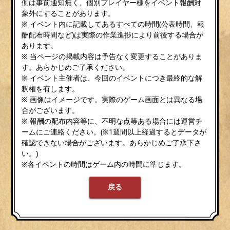
側は事前通知無く、個別プレイヤー様をイベント報酬対
象外にすることがあります。
※ イベント内に記載してあるすべての時間(公表時間、報
酬配布時間など)は実際の作業進捗により前後する場合が
あります。
※ 当ページの掲載内容は予告なく変更することがありま
す。あらかじめご了承ください。
※ イベント主催者は、今回のイベントにつき最終的な解
釈権を有します。
※ 画像はイメージです。実際のゲーム画面とは異なる場
合がございます。
※ 報酬の配布内容等に、不明な点等ある場合には運営チ
ームにご連絡ください。(※1週間以上経過するとデータが
確認できない場合がございます。あらかじめご了承下さ
い。)
※各イベントの時間はゲーム内の時間に準じます。
戻る