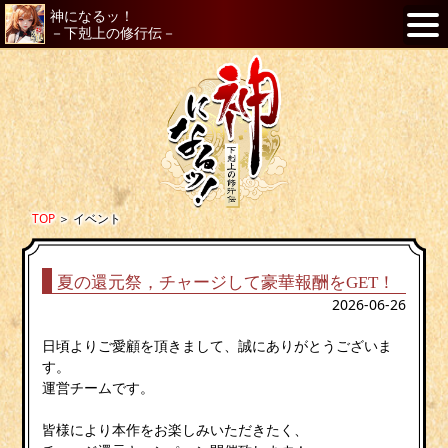
神になるッ！
－下剋上の修行伝－
TOP
＞
イベント
夏の還元祭，チャージして豪華報酬をGET！
2026-06-26
日頃よりご愛顧を頂きまして、誠にありがとうございま
す。
運営チームです。
皆様により本作をお楽しみいただきたく、