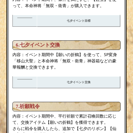
って、本命神将「無双・衛青」が購入できます。
七夕イベント目標
6.七夕イベント交換
内容：イベント期間中【願いの折鶴】を使って、SP変身
「移山大聖」と本命神将「無双・衛青」神器箱などの豪
華報酬と交換できます。
七夕イベント交換
7.祈願戦令
内容：イベント期間中、平行祈願で累計召喚回数に応じ
て、交換アイテム【願いの折鶴】を獲得できます。
さらに戦令を購入したら、追加で【七夕のリボン】【仙