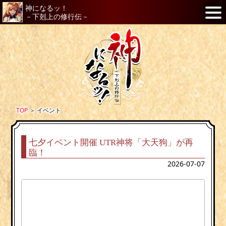
神になるッ！
－下剋上の修行伝－
TOP
＞
イベント
七夕イベント開催 UTR神将「大天狗」が再
臨！
2026-07-07