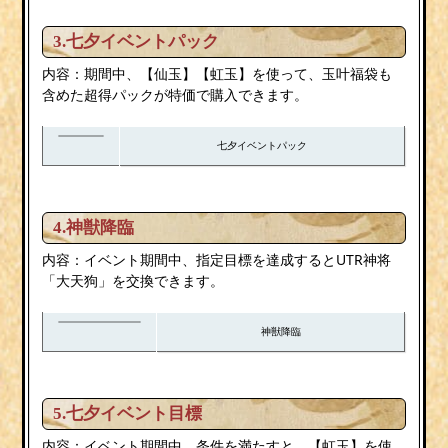
3.七夕イベントパック
内容：期間中、【仙玉】【虹玉】を使って、玉叶福袋も
含めた超得パックが特価で購入できます。
七夕イベントパック
4.神獣降臨
内容：イベント期間中、指定目標を達成するとUTR神将
「大天狗」を交換できます。
神獣降臨
5.七夕イベント目標
内容：イベント期間中、条件を満たすと、【虹玉】を使