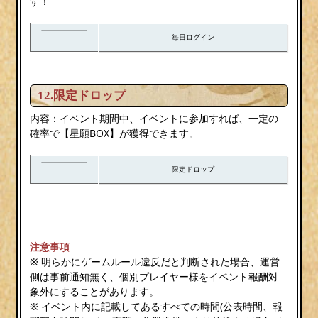
す！
毎日ログイン
12.限定ドロップ
内容：イベント期間中、イベントに参加すれば、一定の
確率で【星願BOX】が獲得できます。
限定ドロップ
注意事項
※ 明らかにゲームルール違反だと判断された場合、運営
側は事前通知無く、個別プレイヤー様をイベント報酬対
象外にすることがあります。
※ イベント内に記載してあるすべての時間(公表時間、報