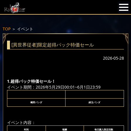
TOP
＞
イベント
[異世界従者]限定超得パック特価セール
2026-05-28
1.超得パック特価セール！
イベント期間：2026年5月29日00:01~6月1日23:59
幽冥パンダ
緑玉パンダ
イベント内容：
时间
報酬
每日購入限定回数