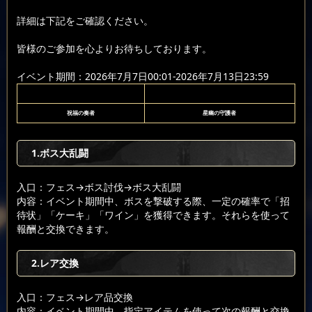
詳細は下記をご確認ください。
皆様のご参加を心よりお待ちしております。
イベント期間：2026年7月7日00:01-2026年7月13日23:59
祝福の奏者
星幽の守護者
1.ボス大乱闘
入口：フェス
→ボス討伐
→ボス大乱闘
内容：イベント期間中、ボスを撃破する際、一定の確率で「招
待状」「ケーキ」「ワイン」を獲得できます。それらを使って
報酬と交換できます。
2.レア交換
入口：フェス
→レア品交換
内容：イベント期間中、指定アイテムを使って次の報酬と交換