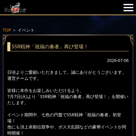
TOP
＞
イベント
SSR戦神「祝福の奏者」再び登場！
2026-07-06
日頃よりご愛顧いただきまして、誠にありがとうございます。
運営チームです。
皆様に本作をお楽しみいただけるよう、
7月7日(火)より「SSR戦神「祝福の奏者」再び登場！」を開催い
たします。
イベント期間中、七色の円盤でSSR戦神「祝福の奏者」初登
場！
他にも頂上表順位競争や、ボス大乱闘などの豪華イベントが同
時開催！