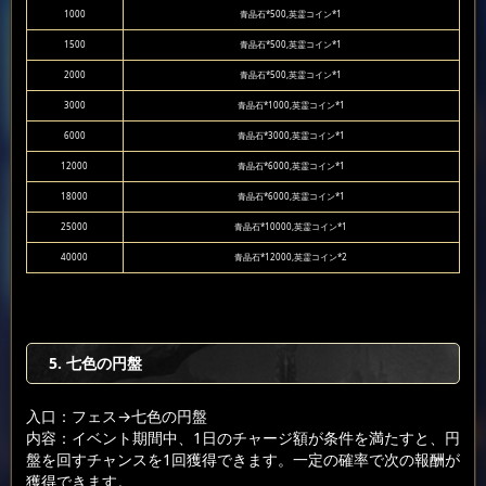
1000
青晶石*500,英霊コイン*1
1500
青晶石*500,英霊コイン*1
2000
青晶石*500,英霊コイン*1
3000
青晶石*1000,英霊コイン*1
6000
青晶石*3000,英霊コイン*1
12000
青晶石*6000,英霊コイン*1
18000
青晶石*6000,英霊コイン*1
25000
青晶石*10000,英霊コイン*1
40000
青晶石*12000,英霊コイン*2
5. 七色の円盤
入口：フェス
→七色の円盤
内容：イベント期間中、1日のチャージ額が条件を満たすと、円
盤を回すチャンスを1回獲得できます。一定の確率で次の報酬が
獲得できます。