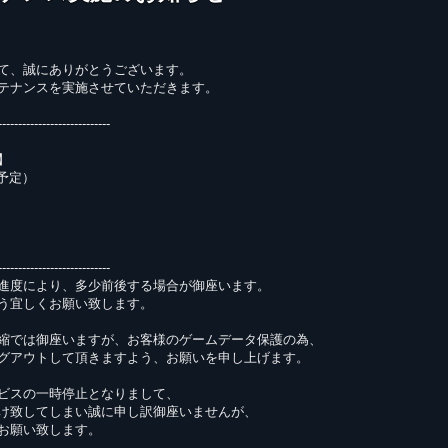
て、誠にありがとうございます。
テナンスを実施させていただきます。
----------------------------
】
0（予定）
----------------------------
進度により、多少前後する場合が御座います。
う宜しくお願い致します。
縮では御座いますが、お客様のゲームデータ保護の為、
グアウトして頂きますよう、お願いを申し上げます。
ビスの一時停止となりまして、
け致してしまい誠に申し訳御座いませんが、
お願い致します。