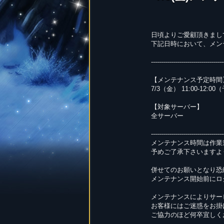
日頃よりご愛顧頂きまし
下記日時において、メン
------------------------------------
【メンテナンス予定時間
7/3（金） 11:00-12:0
【対象サーバー】
全サーバー
------------------------------------
メンテナンス時間は作業
予めご了承下さいますよ
併せてのお願いとなり恐
メンテナンス開始前にロ
メンテナンスによりサー
お客様にはご迷惑をお掛
ご協力のほど何卒宜しく