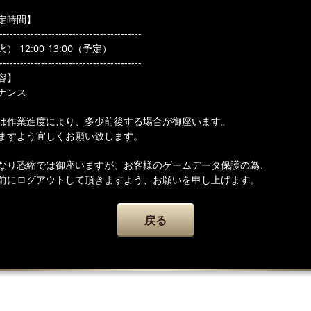
定時間】
-----------------------------------------
） 12:00-13:00（予定）
-----------------------------------------
容】
ナンス
は作業進度により、多少前後する場合が御座います。
ますよう宜しくお願い致します。
なり恐縮では御座いますが、お客様のゲームデータ保護の為、
前にログアウトして頂きますよう、お願いを申し上げます。
戻る