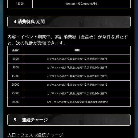
18000
紫梟の破片*30,竜騎の魂*50
4.消費特典-期間
内容：イベント期間中、累計消費額（金晶石）が条件を満たす
と、次の報酬が受領できます。
金晶石
報酬
5000
ガブリエルの破片*2,紫梟の破片*12,异界战争討伐書*1
9000
ガブリエルの破片*2,紫梟の破片*12,异界战争討伐書*1
15000
ガブリエルの破片*3,紫梟の破片*12,异界战争討伐書*2
20000
ガブリエルの破片*3,紫梟の破片*12,异界战争討伐書*2
25000
ガブリエルの破片*5,紫梟の破片*12,异界战争討伐書*2
30000
ガブリエルの破片*5,至高指輪宝箱*1,异界战争討伐書*2
5. 連続チャージ
入口：フェス
→連続チャージ