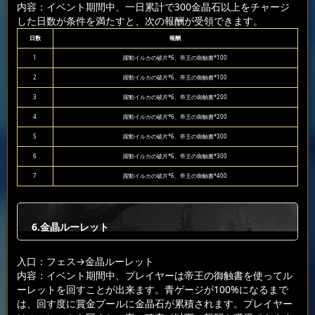
内容：イベント期間中、一日累計で300金晶石以上をチャージ
した日数が条件を満たすと、次の報酬が受領できます。
日数
報酬
1
躍動イルカの破片*6、帝王の御触書*100
2
躍動イルカの破片*6、帝王の御触書*100
3
躍動イルカの破片*6、帝王の御触書*200
4
躍動イルカの破片*6、帝王の御触書*200
5
躍動イルカの破片*6、帝王の御触書*300
6
躍動イルカの破片*6、帝王の御触書*300
7
躍動イルカの破片*6、帝王の御触書*400
6.金晶ルーレット
入口：フェス
→金晶ルーレット
内容：イベント期間中、プレイヤーは帝王の御触書を使ってル
ーレットを回すことが出来ます。青ゲージが100%になるまで
は、回す度に賞金プールに金晶石が累積されます。プレイヤー