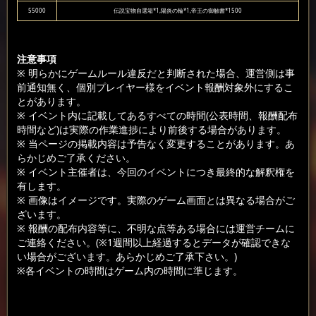
55000
伝説宝物自選箱*1,陽炎の輪*1,帝王の御触書*1500
注意事項
※ 明らかにゲームルール違反だと判断された場合、運営側は事
前通知無く、個別プレイヤー様をイベント報酬対象外にするこ
とがあります。
※ イベント内に記載してあるすべての時間(公表時間、報酬配布
時間など)は実際の作業進捗により前後する場合があります。
※ 当ページの掲載内容は予告なく変更することがあります。あ
らかじめご了承ください。
※ イベント主催者は、今回のイベントにつき最終的な解釈権を
有します。
※ 画像はイメージです。実際のゲーム画面とは異なる場合がご
ざいます。
※ 報酬の配布内容等に、不明な点等ある場合には運営チームに
ご連絡ください。(※1週間以上経過するとデータが確認できな
い場合がございます。あらかじめご了承下さい。)
※各イベントの時間はゲーム内の時間に準じます。