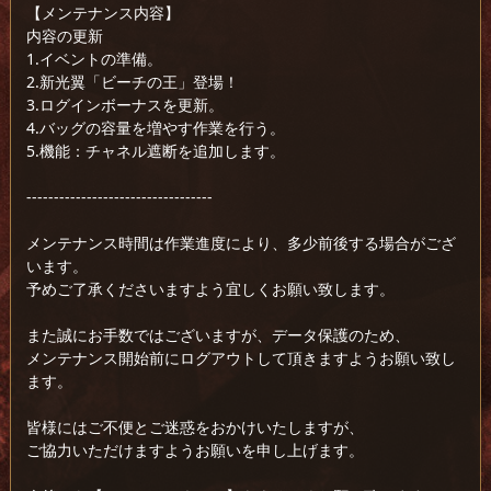
【メンテナンス内容】
内容の更新
1.イベントの準備。
2.新光翼「ビーチの王」登場！
3.ログインボーナスを更新。
4.バッグの容量を増やす作業を行う。
5.機能：チャネル遮断を追加します。
----------------------------------
メンテナンス時間は作業進度により、多少前後する場合がござ
います。
予めご了承くださいますよう宜しくお願い致します。
また誠にお手数ではございますが、データ保護のため、
メンテナンス開始前にログアウトして頂きますようお願い致し
ます。
皆様にはご不便とご迷惑をおかけいたしますが、
ご協力いただけますようお願いを申し上げます。