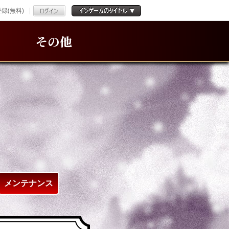
録(無料)
その他
メンテナンス