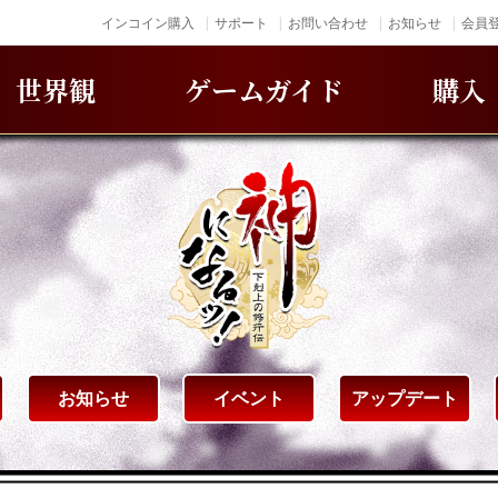
インコイン購入
サポート
お問い合わせ
お知らせ
会員登
世界観
ゲームガイド
購入
お知らせ
イベント
アップデート