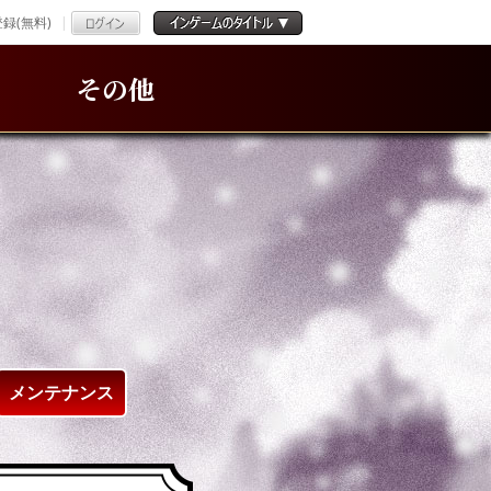
録(無料)
その他
メンテナンス