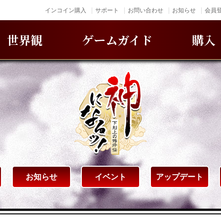
インコイン購入
サポート
お問い合わせ
お知らせ
会員登
世界観
ゲームガイド
購入
お知らせ
イベント
アップデート