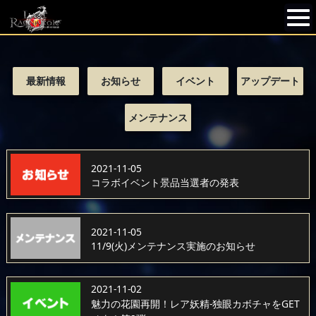
最新情報
お知らせ
イベント
アップデート
メンテナンス
2021-11-05
コラボイベント景品当選者の発表
2021-11-05
11/9(火)メンテナンス実施のお知らせ
2021-11-02
魅力の花園再開！レア妖精-独眼カボチャをGET