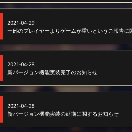
2021-04-29
一部のプレイヤーよりゲームが重いというご報告に
2021-04-28
新バージョン機能実装完了のお知らせ
2021-04-28
新バージョン機能実装の延期に関するお知らせ