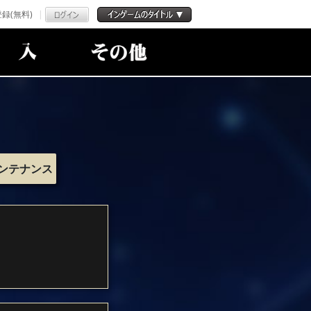
録(無料)
ンテナンス