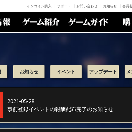
インコイン購入
サポート
お問い合わせ
お知らせ
会員登
報
お知らせ
イベント
アップデート
メ
2021-05-28
事前登録イベントの報酬配布完了のお知らせ