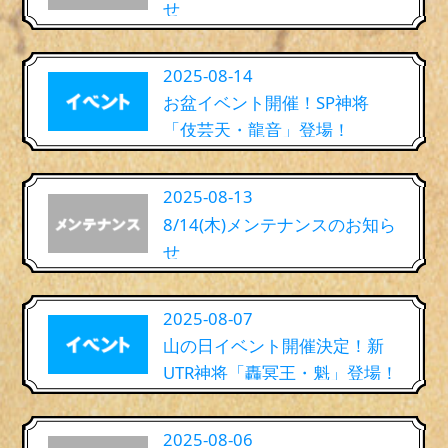
せ
2025-08-14
お盆イベント開催！SP神将
「伎芸天・龍音」登場！
2025-08-13
8/14(木)メンテナンスのお知ら
せ
2025-08-07
山の日イベント開催決定！新
UTR神将「轟冥王・魁」登場！
2025-08-06