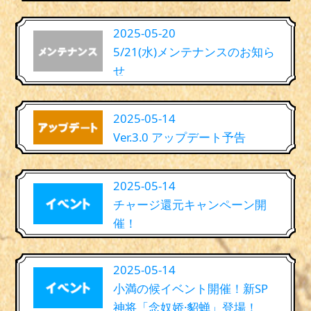
2025-05-20
5/21(水)メンテナンスのお知ら
せ
2025-05-14
Ver.3.0 アップデート予告
2025-05-14
チャージ還元キャンペーン開
催！
2025-05-14
小満の候イベント開催！新SP
神将「念奴娇·貂蝉」登場！