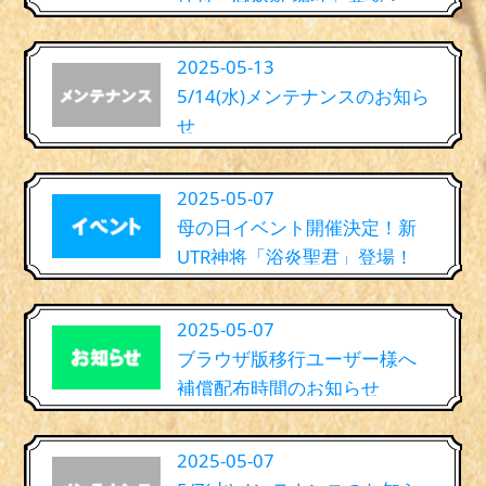
2025-05-13
5/14(水)メンテナンスのお知ら
せ
2025-05-07
母の日イベント開催決定！新
UTR神将「浴炎聖君」登場！
2025-05-07
ブラウザ版移行ユーザー様へ
補償配布時間のお知らせ
2025-05-07