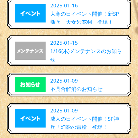
2025-01-16
大寒の日イベント開催！新SP
新兵「天女妙花剣」登場！
2025-01-15
1/16(木)メンテナンスのお知ら
せ
2025-01-09
不具合解消のお知らせ
2025-01-09
成人の日イベント開催！SP神
兵「幻影の雷槍」登場！