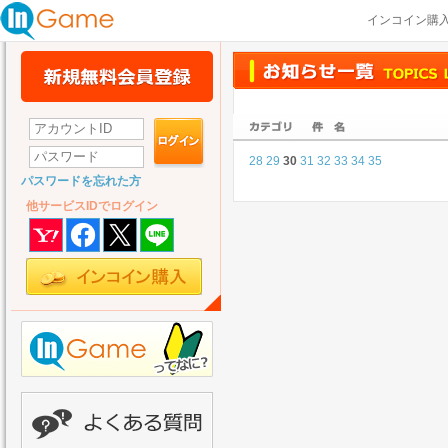
インコイン購
28
29
30
31
32
33
34
35
パスワードを忘れた方
他サービスIDでログイン