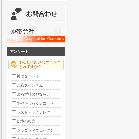
アンケート
あなたの好きなゲームは
どれですか？
神になるッ！
万彩クインダム
よろず社の神ならい
あやかしっくレコード
ラスト・ラグナレク
幻境の彼方
ドラゴンアウェイクン