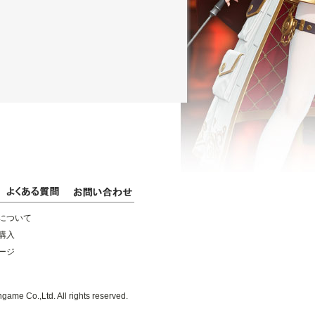
について
購入
ージ
game Co.,Ltd. All rights reserved.