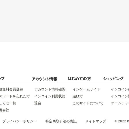
規無料会員登録
アカウント情報確認
インゲームサイト
インコイン
スワードを忘れた方
インコイン利用状況
遊び方
インコイン
しらせ一覧
退会
このサイトについて
ゲームチャ
携会社
プライバシーポリシー
特定商取引法の表記
サイトマップ
© 2022 In