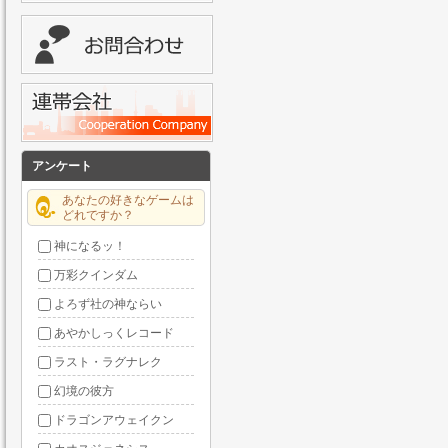
アンケート
あなたの好きなゲームは
どれですか？
神になるッ！
万彩クインダム
よろず社の神ならい
あやかしっくレコード
ラスト・ラグナレク
幻境の彼方
ドラゴンアウェイクン