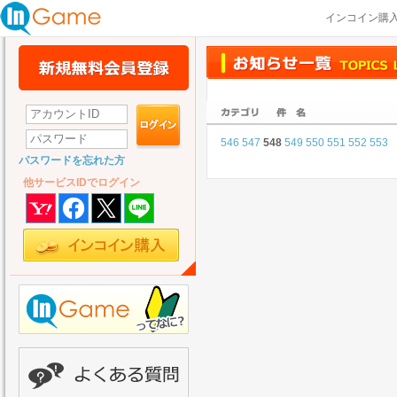
インコイン購
546
547
548
549
550
551
552
553
パスワードを忘れた方
他サービスIDでログイン