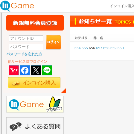
インコイン購
654
655
656
657
658
659
660
パスワードを忘れた方
他サービスIDでログイン