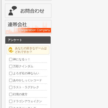
アンケート
あなたの好きなゲームは
どれですか？
神になるッ！
万彩クインダム
よろず社の神ならい
あやかしっくレコード
ラスト・ラグナレク
幻境の彼方
ドラゴンアウェイクン