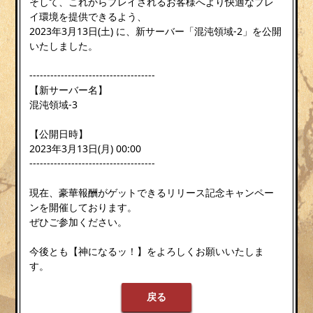
そして、これからプレイされるお客様へより快適なプレ
イ環境を提供できるよう、
2023年3月13日(土) に、新サーバー「混沌領域-2」を公開
いたしました。
------------------------------------
【新サーバー名】
混沌領域-3
【公開日時】
2023年3月13日(月) 00:00
------------------------------------
現在、豪華報酬がゲットできるリリース記念キャンペー
ンを開催しております。
ぜひご参加ください。
今後とも【神になるッ！】をよろしくお願いいたしま
す。
戻る