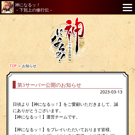
神になるッ！
－下剋上の修行伝－
TOP
＞
お知らせ
第3サーバー公開のお知らせ
2023-03-13
日頃より【神になるッ！】をご愛顧いただきまして、誠
にありがとうございます。
【神になるッ！】運営チームです。
【神になるッ！】をプレイいただいております皆様、