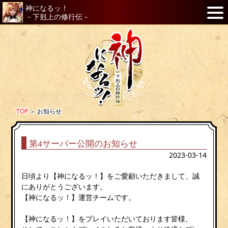
神になるッ！
－下剋上の修行伝－
TOP
＞
お知らせ
第4サーバー公開のお知らせ
2023-03-14
日頃より【神になるッ！】をご愛顧いただきまして、誠
にありがとうございます。
【神になるッ！】運営チームです。
【神になるッ！】をプレイいただいております皆様、