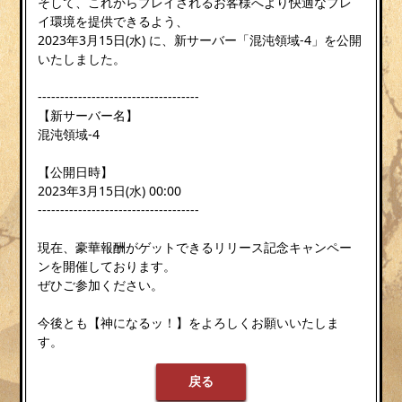
そして、これからプレイされるお客様へより快適なプレ
イ環境を提供できるよう、
2023年3月15日(水) に、新サーバー「混沌領域-4」を公開
いたしました。
------------------------------------
【新サーバー名】
混沌領域-4
【公開日時】
2023年3月15日(水) 00:00
------------------------------------
現在、豪華報酬がゲットできるリリース記念キャンペー
ンを開催しております。
ぜひご参加ください。
今後とも【神になるッ！】をよろしくお願いいたしま
す。
戻る