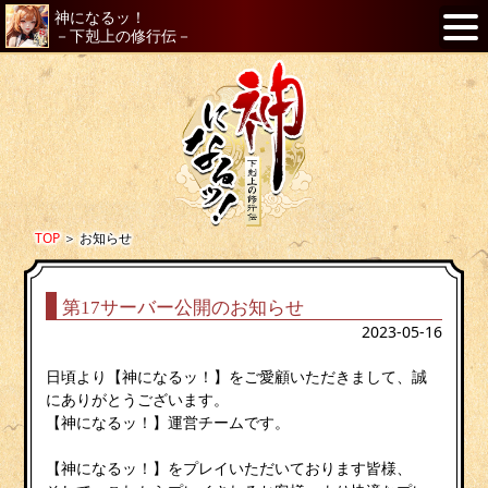
神になるッ！
－下剋上の修行伝－
TOP
＞
お知らせ
第17サーバー公開のお知らせ
2023-05-16
日頃より【神になるッ！】をご愛顧いただきまして、誠
にありがとうございます。
【神になるッ！】運営チームです。
【神になるッ！】をプレイいただいております皆様、