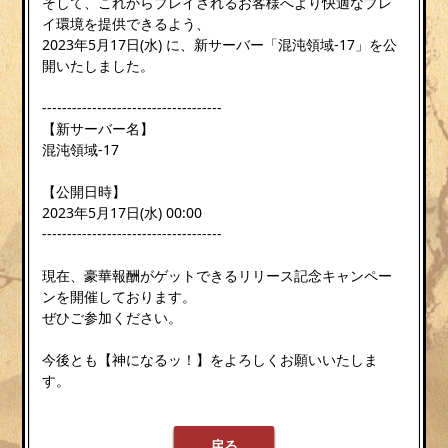
そして、これからプレイされるお客様へより快適なプレ
イ環境を提供できるよう、
2023年5月17日(水) に、新サーバー「混沌領域-17」を公
開いたしました。
------------------------------------
【新サーバー名】
混沌領域-17
【公開日時】
2023年5月17日(水) 00:00
------------------------------------
現在、豪華報酬がゲットできるリリース記念キャンペー
ンを開催しております。
ぜひご参加ください。
今後とも【神になるッ！】をよろしくお願いいたしま
す。
戻る