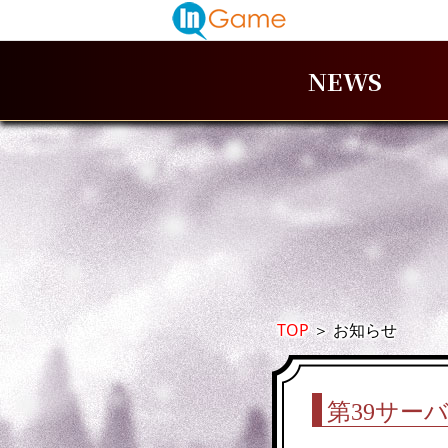
NEWS
TOP
＞
お知らせ
第39サー