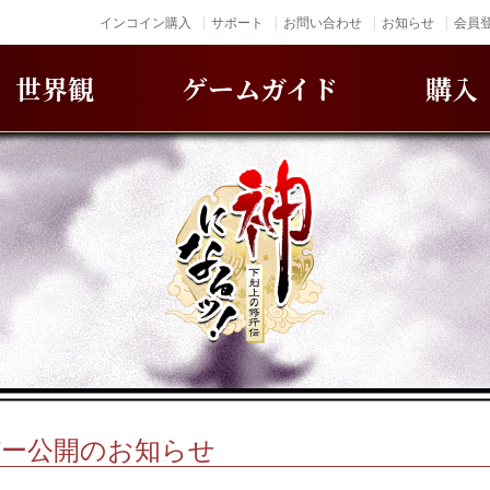
インコイン購入
サポート
お問い合わせ
お知らせ
会員登
世界観
ゲームガイド
購入
バー公開のお知らせ