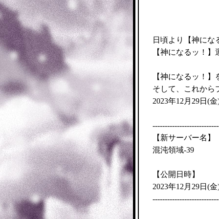
日頃より【神にな
【神になるッ！】
【神になるッ！】
そして、これから
金
2023年12月29日(
---------------------------
【新サーバー名】
混沌領域-39
【公開日時】
金
2023年12月29日(
---------------------------