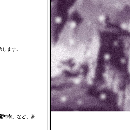
信します。
竜神衣
」など、豪