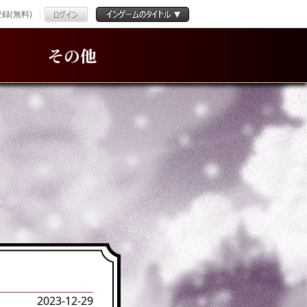
録(無料)
その他
2023-12-29