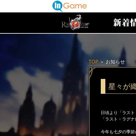
TOP
＞
お知らせ
星々が
日頃より「ラスト
「ラスト・ラグナ
今年も七夕の季節