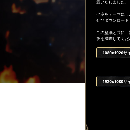
意いたしました。
七夕をテーマにし
ぜひダウンロード
この壁紙と共に、
夜を満喫してくだ
1080x1920サ
1920x1080サ