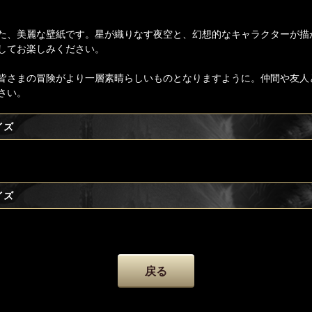
た、美麗な壁紙です。星が織りなす夜空と、幻想的なキャラクターが描
してお楽しみください。
皆さまの冒険がより一層素晴らしいものとなりますように。仲間や友人
さい。
イズ
イズ
戻る