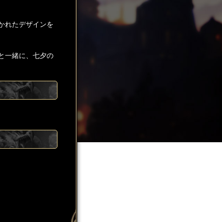
かれたデザインを
と一緒に、七夕の