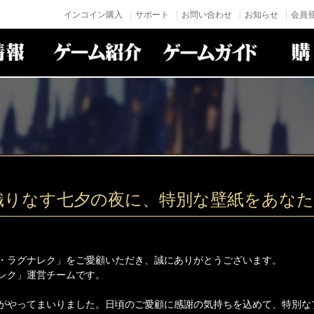
インコイン購入
サポート
お問い合わせ
お知らせ
会員登
織りなす七夕の夜に、特別な壁紙をあな
・ラグナレク」をご愛顧いただき、誠にありがとうございます。
レク」運営チームです。
がやってまいりました。日頃のご愛顧に感謝の気持ちを込めて、特別な