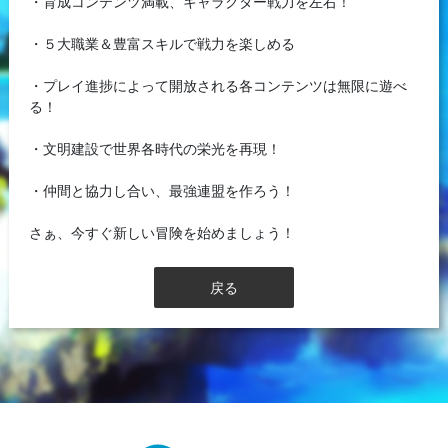
・育成コンテンツ満載、キャラクター戦力を左右！
・５大職業＆豊富スキルで戦力を楽しめる
・プレイ進捗によって開放される各コンテンツは無限に遊べ
る！
・文明建設で世界各時代の栄光を再現！
・仲間と協力し合い、最強連盟を作ろう！
さぁ、今すぐ新しい冒険を始めましょう！
戻る