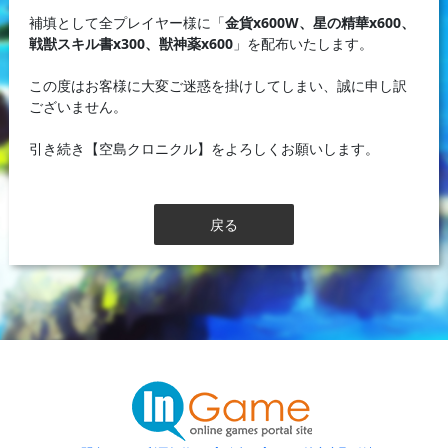
補填として全プレイヤー様に「
金貨x600W、星の精華x600、
戦獣スキル書x300、獣神薬x600
」を配布いたします。
この度はお客様に大変ご迷惑を掛けしてしまい、誠に申し訳
ございません。
引き続き【空島クロニクル】をよろしくお願いします。
戻る