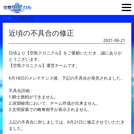
TOP
＞
お知らせ
近頃の不具合の修正
2021-06-21
日頃より【空島クロニクル】をご愛顧いただき、誠にありが
とうございます。
【空島クロニクル】運営チームです。
6月18日のメンテナンス後、下記の不具合が発見されました。
不具合詳細：
1.騎士挑戦ができません。
2.深淵秘境において、チーム作成が出来ません。
3.文明探索での略奪相手が表示されません。
上記の不具合に対しましては、6月21日に修正させていただき
ました。