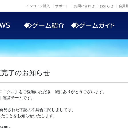
インコイン購入
サポート
お問い合わせ
お知らせ
会員登
復完了のお知らせ
ロニクル】をご愛顧いただき、誠にありがとうございます。
】運営チームです。
）発見された下記の不具合に関しましては、
復したことをお知らせいたします。
詳細：