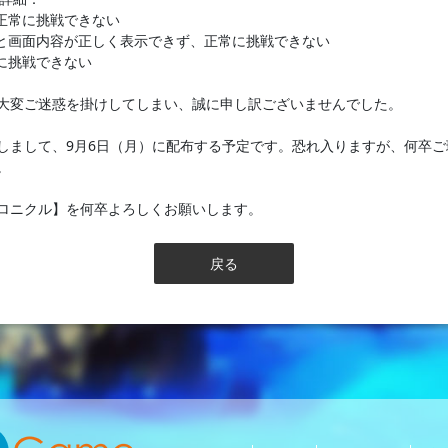
が正常に挑戦できない
ると画面内容が正しく表示できず、正常に挑戦できない
常に挑戦できない
大変ご迷惑を掛けしてしまい、誠に申し訳ございませんでした。
しまして、9月6日（月）に配布する予定です。恐れ入りますが、何卒ご
。
ロニクル】を何卒よろしくお願いします。
戻る