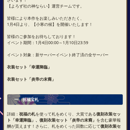
【よろず社の神ならい】運営チームです。
皆様により本作をお楽しみいただきたく、
1月4日より、【小寒の候】を開催いたします！
皆様のご参加をお待ちしております！
イベント期間：1月4日00:00～1月10日23:59
イベント対象：新サーバーイベント終了済の全サーバー
衣装セット「幸運降臨」
衣装セット「炎帝の末裔」
一
、祝福宝札
詳細：
祝福の札
を使って札をめくり、大賞である
復刻衣装セッ
ト「幸運降臨」、復刻衣装セット「炎帝の末裔」
を含む豪華報
酬が貰えます！さらに、札をめくった回数に応じて
復刻衣装セ