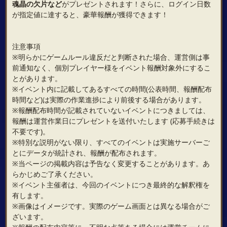
魂晶の欠片など
がプレゼントされます！さらに、ログイン日数
が指定値に達すると、豪華報酬が獲得できます！
注意事項
※明らかにゲームルール違反だと判断された場合、運営側は事
前通知なく、個別プレイヤー様をイベント報酬対象外にするこ
とがあります。
※イベント内に記載してあるすべての時間(公表時間、報酬配布
時間など)は実際の作業進捗により前後する場合があります。
※報酬配布時間が記載されていないイベントにつきましては、
報酬は運営作業日にプレゼントを送付いたします (応募手続きは
不要です)。
※特別な説明がない限り、すべてのイベントは実施サーバーご
とにデータが統計され、報酬が配布されます。
※当ページの掲載内容は予告なく変更することがあります。あ
らかじめご了承ください。
※イベント主催者は、今回のイベントにつき最終的な解釈権を
有します。
※画像はイメージです。実際のゲーム画面とは異なる場合がご
ざいます。