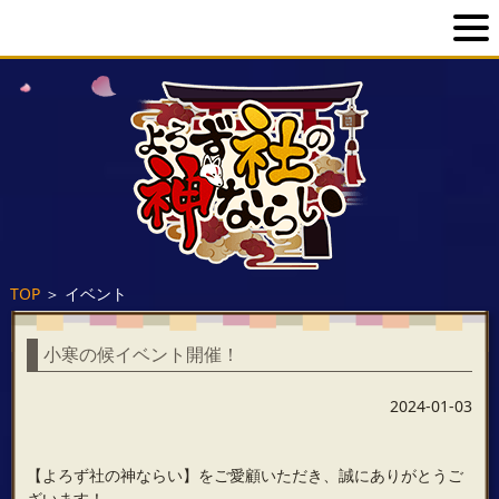
TOP
＞
イベント
小寒の候イベント開催！
2024-01-03
【よろず社の神ならい】をご愛顧いただき、誠にありがとうご
ざいます！