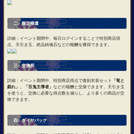
二、
限定帰還
詳細：イベント期間中、毎日ログインすることで特別商店得
点、天引き玉、絶品鋳魂石などの報酬を獲得できます。
三、
交換所
詳細：イベント期間中、特別商店得点で復刻衣装セット
「竜と
戯れ」、「百鬼主導者」
などの報酬と交換できます。天引き玉
を使うと、交換に必要な得点数を減らし、より多くの商品が交
換できます。
四、ダイヤパック