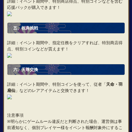
詳細：イベント期間中、特別商店得点、特別コインなどを含む
応援パックが購入できます！
五、
祝典挑戦
詳細：イベント期間中、指定任務をクリアすれば、特別商店得
点、特別コインなどが貰えます！
六、
天尊交換
詳細：イベント期間中、特別コインを使って、従者「
天命・羽
扇仙
」などのレアアイテムと交換できます！
注意事項
※明らかにゲームルール違反だと判断された場合、運営側は事
前通知なく、個別プレイヤー様をイベント報酬対象外にするこ