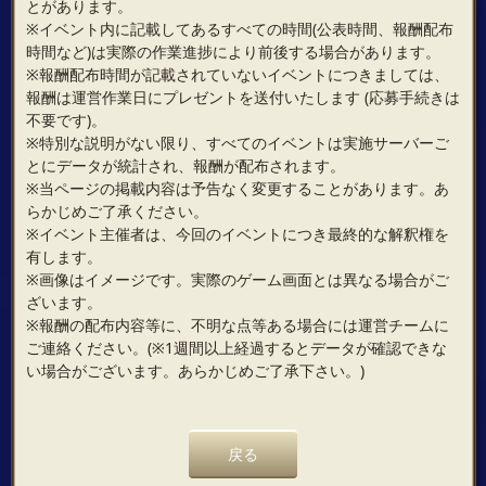
とがあります。
※イベント内に記載してあるすべての時間(公表時間、報酬配布
時間など)は実際の作業進捗により前後する場合があります。
※報酬配布時間が記載されていないイベントにつきましては、
報酬は運営作業日にプレゼントを送付いたします (応募手続きは
不要です)。
※特別な説明がない限り、すべてのイベントは実施サーバーご
とにデータが統計され、報酬が配布されます。
※当ページの掲載内容は予告なく変更することがあります。あ
らかじめご了承ください。
※イベント主催者は、今回のイベントにつき最終的な解釈権を
有します。
※画像はイメージです。実際のゲーム画面とは異なる場合がご
ざいます。
※報酬の配布内容等に、不明な点等ある場合には運営チームに
ご連絡ください。(※1週間以上経過するとデータが確認できな
い場合がございます。あらかじめご了承下さい。)
戻る