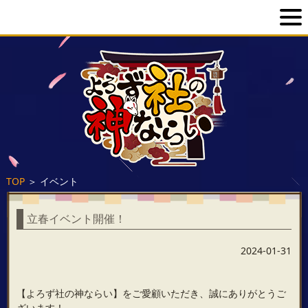
TOP
＞
イベント
立春イベント開催！
2024-01-31
【よろず社の神ならい】をご愛顧いただき、誠にありがとうご
ざいます！