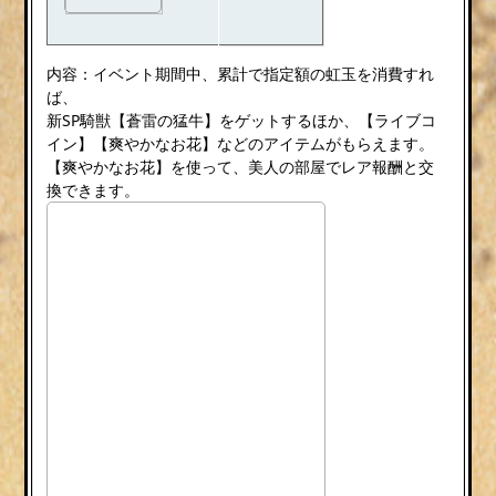
内容：イベント期間中、累計で指定額の虹玉を消費すれ
ば、
新SP騎獣【蒼雷の猛牛】をゲットするほか、【ライブコ
イン】【爽やかなお花】などのアイテムがもらえます。
【爽やかなお花】を使って、美人の部屋でレア報酬と交
換できます。