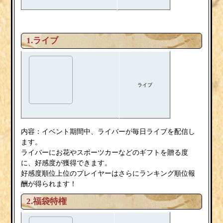
1.ライブ
ライブ
内容：イベント期間中、ライバーが毎日ライブを配信し
ます。
ライバーにお花やスポーツカーなどのギフトを贈る度
に、好感度が獲得できます。
好感度順位上位のプレイヤーはさらにランキング順位報
酬が得られます！
2.福袋特権