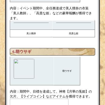
内容：イベント期間中、全任務達成で美人狸奈の衣装
「美人教師」、「高貴な姫」などの豪華報酬が獲得でき
ます。
美人教師
高貴な姫
6.萌ウサギ
萌ウサギ
内容：期間中、目標を達成して、神将【月華の兎姫】の
欠片、【ライブコイン】などアイテムを獲得できます。