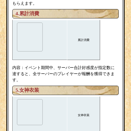
もらえます。
4.累計消費
累計消費
内容：イベント期間中、サーバー合計好感度が指定数に
達すると、全サーバーのプレイヤーが報酬を獲得できま
す。
5.女神衣装
女神衣装