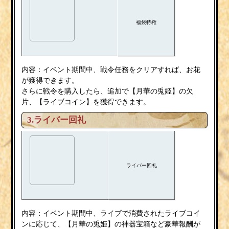
福袋特権
内容：イベント期間中、戦令任務をクリアすれば、お花
が獲得できます。
さらに戦令を購入したら、追加で【月華の兎姫】の欠
片、【ライブコイン】を獲得できます。
3.ライバー回礼
ライバー回礼
内容：イベント期間中、ライブで消費されたライブコイ
ンに応じて、【月華の兎姫】の神器宝箱など豪華報酬が