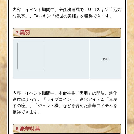
内容：イベント期間中、全任務達成で、UTRスキン「元気
な執事」、EXスキン「絶世の美姫」を獲得できます。
7.黒羽
黒羽
内容：イベント期間中、本命神将「黒羽」の開放、進化
進度によって、「ライブコイン」、進化アイテム「真崩
すの瞳」、「ジェット機」などを含めた豪華アイテムを
獲得できます。
8.豪華特典