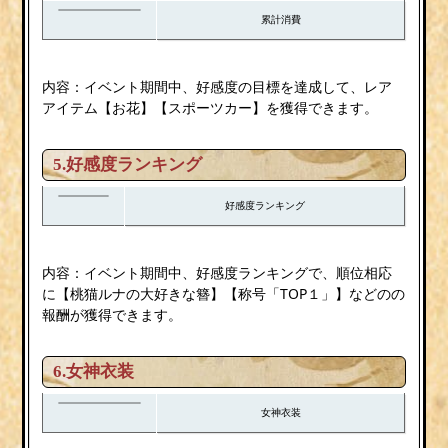
累計消費
内容：イベント期間中、好感度の目標を達成して、レア
アイテム【お花】【スポーツカー】を獲得できます。
5.好感度ランキング
好感度ランキング
内容：イベント期間中、好感度ランキングで、順位相応
に【桃猫ルナの大好きな簪】【称号「TOP１」】などのの
報酬が獲得できます。
6.女神衣装
女神衣装