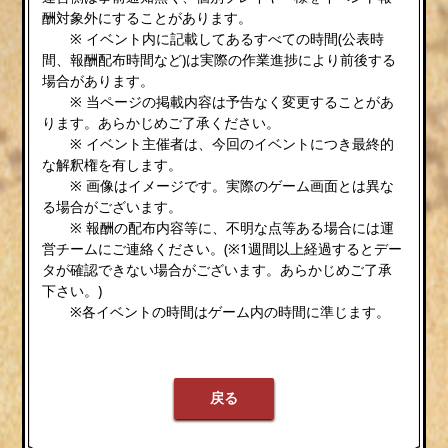
酬対象外にすることがあります。
※ イベント内に記載してあるすべての時間(公表時
間、報酬配布時間など)は実際の作業進捗により前後する
場合があります。
※ 当ページの掲載内容は予告なく変更することがあ
ります。あらかじめご了承ください。
※ イベント主催者は、今回のイベントにつき最終的
な解釈権を有します。
※ 画像はイメージです。実際のゲーム画面とは異な
る場合がございます。
※ 報酬の配布内容等に、不明な点等ある場合には運
営チームにご連絡ください。(※1週間以上経過するとデー
タが確認できない場合がございます。あらかじめご了承
下さい。)
※各イベントの時間はゲーム内の時間に準じます。
戻る