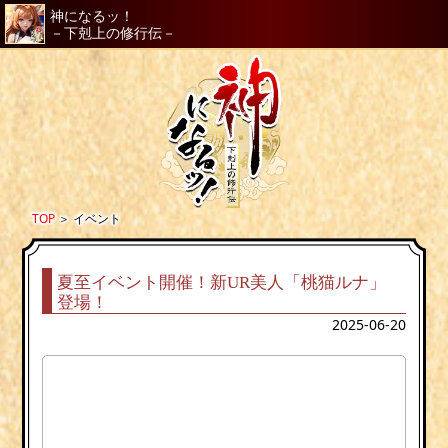
神になるッ！
－下剋上の修行伝－
TOP
＞
イベント
夏至イベント開催！新UR美人「桃猫ルナ」
登場！
2025-06-20