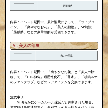
豪華特典
内容：イベント期間中、累計消費によって、「ライブコ
イン」、「爽やかなお花」、「美人の贈物」、SP騎獣
「墨麒麟」などの豪華報酬が受領できます。
9．美人の部屋
美人の部屋
内容：イベント期間中、「爽やかなお花」と「美人の贈
物」で、「UTR神将」通用進化石、「香水」、「桃猫ルナ
のファンクラブ」などのレアアイテムを交換できます。
注意事項
※ 明らかにゲームルール違反だと判断された場合、
運営側は事前通知無く、個別プレイヤー様をイベント報