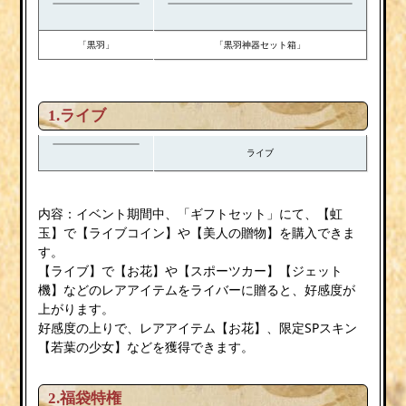
「黒羽」
「黒羽神器セット箱」
1.ライブ
ライブ
内容：イベント期間中、「ギフトセット」にて、【虹
玉】で【ライブコイン】や【美人の贈物】を購入できま
す。
【ライブ】で【お花】や【スポーツカー】【ジェット
機】などのレアアイテムをライバーに贈ると、好感度が
上がります。
好感度の上りで、レアアイテム【お花】、限定SPスキン
【若葉の少女】などを獲得できます。
2.
福袋特権