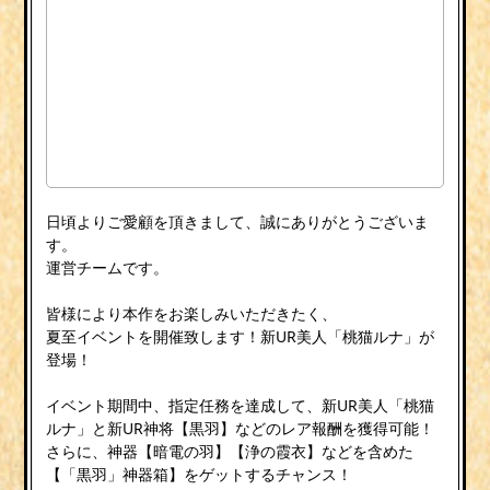
日頃よりご愛顧を頂きまして、誠にありがとうございま
す。
運営チームです。
皆様により本作をお楽しみいただきたく、
夏至イベントを開催致します！新UR美人「桃猫ルナ」が
登場！
イベント期間中、指定任務を達成して、新UR美人「桃猫
ルナ」と新UR神将【黒羽】などのレア報酬を獲得可能！
さらに、神器【暗電の羽】【浄の霞衣】などを含めた
【「黒羽」神器箱】をゲットするチャンス！