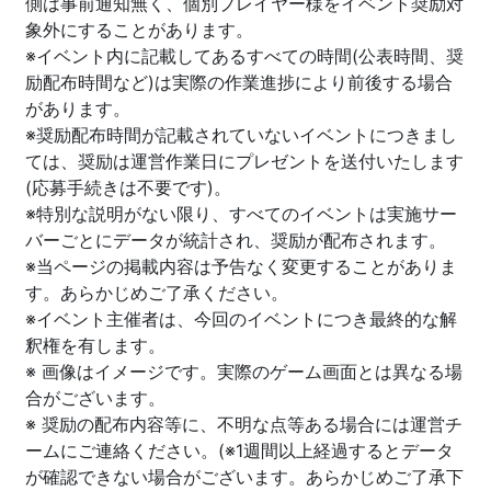
側は事前通知無く、個別プレイヤー様をイベント奨励対
象外にすることがあります。
※イベント内に記載してあるすべての時間(公表時間、奨
励配布時間など)は実際の作業進捗により前後する場合
があります。
※奨励配布時間が記載されていないイベントにつきまし
ては、奨励は運営作業日にプレゼントを送付いたします
(応募手続きは不要です)。
※特別な説明がない限り、すべてのイベントは実施サー
バーごとにデータが統計され、奨励が配布されます。
※当ページの掲載内容は予告なく変更することがありま
す。あらかじめご了承ください。
※イベント主催者は、今回のイベントにつき最終的な解
釈権を有します。
※ 画像はイメージです。実際のゲーム画面とは異なる場
合がございます。
※ 奨励の配布内容等に、不明な点等ある場合には運営チ
ームにご連絡ください。(※1週間以上経過するとデータ
が確認できない場合がございます。あらかじめご了承下