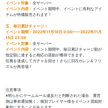
イベント対象：
全サーバー
イベント内容：
イベント期間中、イベントに有利なアイ
テムが特価販売されます！
五
、毎日累計チャージ！
イベント期間：
2022年11月10日 0:00——2022年11月
15日 23:59
イベント対象：
全サーバー
イベント内容：
イベント期間中、毎日累計チャージ額が
指定額に達すると相応の奨励が獲得できます。
任務を達成してガチャを回せ！さらにSSSカレン＆フリ
ズルが再登場！
注意事項
※明らかにゲームルール違反だと判断された場合、運営
側は事前通知無く、個別プレイヤー様をイベント奨励対
象外にすることがあります。