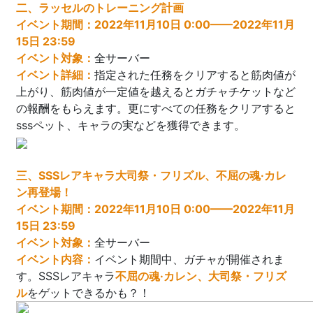
二
、ラッセルのトレーニング計画
イベント期間：
2022年11月10日 0:00——2022年11月
15日 23:59
イベント対象：
全サーバー
イベント詳細：
指定された任務をクリアすると筋肉値が
上がり、筋肉値が一定値を越えるとガチャチケットなど
の報酬をもらえます。更にすべての任務をクリアすると
sssペット、キャラの実などを獲得できます。
三
、SSSレアキャラ大司祭・フリズル、不屈の魂·カレ
ン再登場！
イベント期間：
2022年11月10日 0:00——2022年11月
15日 23:59
イベント対象：
全サーバー
イベント内容：
イベント期間中、ガチャが開催されま
す。SSSレアキャラ
不屈の魂·カレン、大司祭・フリズ
ル
をゲットできるかも？！