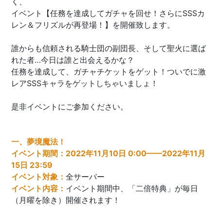
く、
イベント【任務を達成してガチャを回せ！さらにSSSカ
レン＆フリズルが再登場！】を開催致します。
誰からも信頼される騎士団の副団長、そして聖火に選ば
れた者…今日は誰と出会えるかな？
任務を達成して、ガチャチケットをゲット！ついでに激
レアSSSキャラをゲットしちゃいましょ！
是非イベントにご参加ください。
一、夢境魔法！
イベント期間：2022年
11
月
10
日 0:00——2022年
11
月
15
日 23:59
イベント対象：
全サーバー
イベント内容：
イベント期間中、「二倍特典」が毎日
（月曜を除き）開催されます！