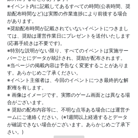
※イベント内に記載してあるすべての時間(公表時間、奨
励配布時間など)は実際の作業進捗により前後する場合
があります。
※奨励配布時間が記載されていないイベントにつきまし
ては、奨励は運営作業日にプレゼントを送付いたします
(応募手続きは不要です)。
※特別な説明がない限り、すべてのイベントは実施サー
バーごとにデータが統計され、奨励が配布されます。
※当ページの掲載内容は予告なく変更することがありま
す。あらかじめご了承ください。
※イベント主催者は、今回のイベントにつき最終的な解
釈権を有します。
※ 画像はイメージです。実際のゲーム画面とは異なる場
合がございます。
※ 奨励の配布内容等に、不明な点等ある場合には運営チ
ームにご連絡ください。(※1週間以上経過するとデータ
が確認できない場合がございます。あらかじめご了承下
さい。)