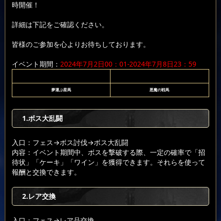
時開催！
詳細は下記をご確認ください。
皆様のご参加を心よりお待ちしております。
イベント期間：
2024年7月2日00：01-2024年7月8日23：59
夢運ぶ星馬
悪魔の戦馬
1.ボス大乱闘
入口：フェス
→ボス討伐
→ボス大乱闘
内容：イベント期間中、ボスを撃破する際、一定の確率で「招
待状」「ケーキ」「ワイン」を獲得できます。それらを使って
報酬と交換できます。
2.レア交換
入口：フェス
→レア品交換