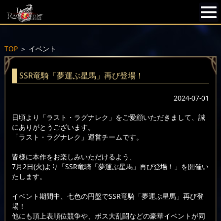
TOP
＞
イベント
SSR竜騎「夢運ぶ星馬」再び登場！
2024-07-01
日頃より「ラスト・ラグナレク」をご愛顧いただきまして、誠
にありがとうございます。
「ラスト・ラグナレク」運営チームです。
皆様に本作をお楽しみいただけるよう、
7月2日(火)より「SSR竜騎「夢運ぶ星馬」再び登場！」を開催い
たします。
イベント期間中、七色の円盤でSSR竜騎「夢運ぶ星馬」再び登
場！
他にも頂上表順位競争や、ボス大乱闘などの豪華イベントが同