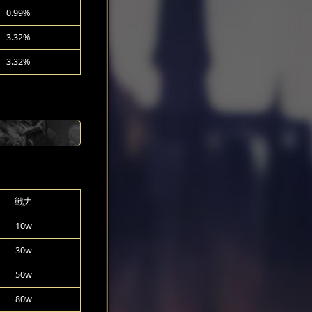
0.99%
3.32%
3.32%
戦力
10w
30w
50w
80w