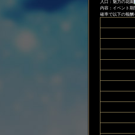
入口：魅力の花園
内容：イベント期
確率で以下の報酬