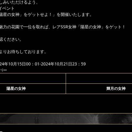
しみいただけるよう、
りイベント
陽星の女神」をゲットせよ！」を開催いたします。
魅力の花園で一位を取れば、レアSSR女神「陽星の女神」をゲット！
認ください。
よりお待ちしております。
年10月15日00：01-2024年10月21日23：59
バー
陽星の女神
輝月の女神