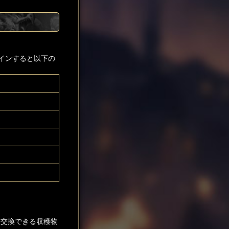
インすると以下の
と交換できる収穫物