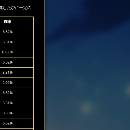
進むたびに一定の
確率
6.62%
3.31%
10.60%
6.62%
3.31%
2.65%
6.62%
3.31%
0.33%
6.62%