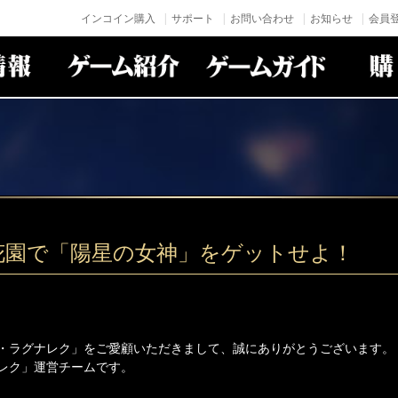
インコイン購入
サポート
お問い合わせ
お知らせ
会員登
花園で「陽星の女神」をゲットせよ！
・ラグナレク」をご愛顧いただきまして、誠にありがとうございます。
レク」運営チームです。