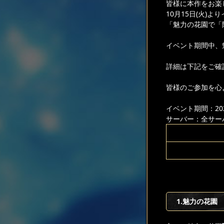
皆様に本作をお楽
10月15日(火)よ
「魅力の花園で「
イベント期間中、
詳細は下記をご確
皆様のご参加を心
イベント期間：2024
サーバー：全サー
1.魅力の花園