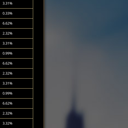
3.31%
0.33%
6.62%
2.32%
3.31%
0.99%
6.62%
2.32%
3.31%
0.99%
6.62%
2.32%
3.32%