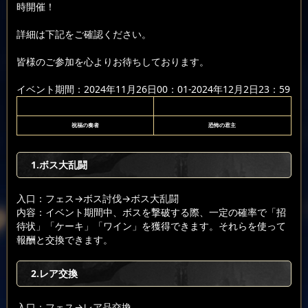
時開催！
詳細は下記をご確認ください。
皆様のご参加を心よりお待ちしております。
イベント期間：2024年11月26日00：01-2024年12月2日23：59
祝福の奏者
恐怖の君主
1.ボス大乱闘
入口：フェス
→ボス討伐
→ボス大乱闘
内容：イベント期間中、ボスを撃破する際、一定の確率で「招
待状」「ケーキ」「ワイン」を獲得できます。それらを使って
報酬と交換できます。
2.レア交換
入口：フェス
→レア品交換