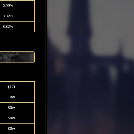
0.99%
3.32%
3.32%
戦力
10w
30w
50w
80w