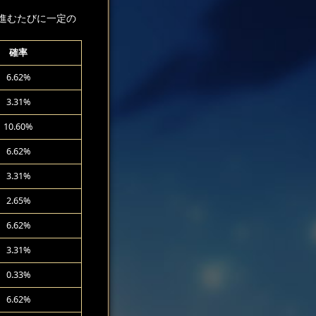
進むたびに一定の
確率
6.62%
3.31%
10.60%
6.62%
3.31%
2.65%
6.62%
3.31%
0.33%
6.62%