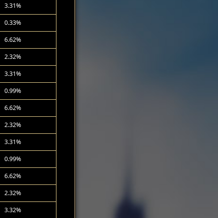
3.31%
0.33%
6.62%
2.32%
3.31%
0.99%
6.62%
2.32%
3.31%
0.99%
6.62%
2.32%
3.32%