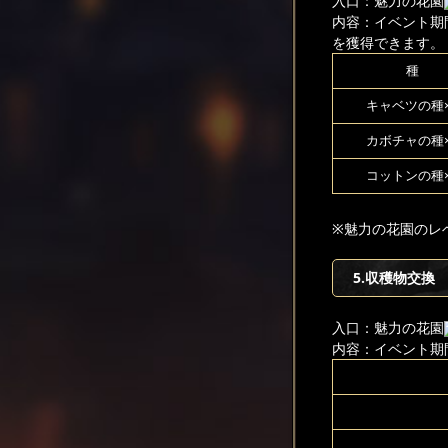
入口：魅力の花園
内容：イベント期
を獲得できます。
種
キャベツの種×
カボチャの種×
コットンの種×
※魅力の花園のレ
5.収穫物交換
入口：魅力の花園
内容：イベント期