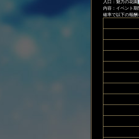
入口：魅力の花園
内容：イベント期
確率で以下の報酬