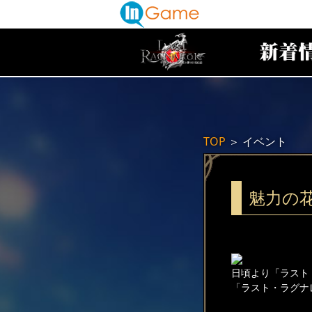
TOP
＞
イベント
魅力の
日頃より「ラスト
「ラスト・ラグナ