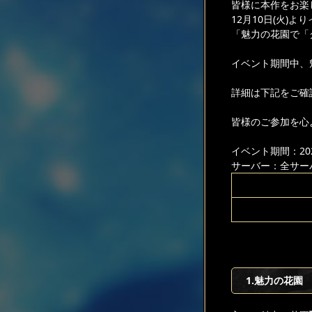
皆様に本作をお楽
12月10日(火)よ
「魅力の花園で「
イベント期間中、
詳細は下記をご確
皆様のご参加を心
イベント期間：2024
サーバー：全サー
1.魅力の花園