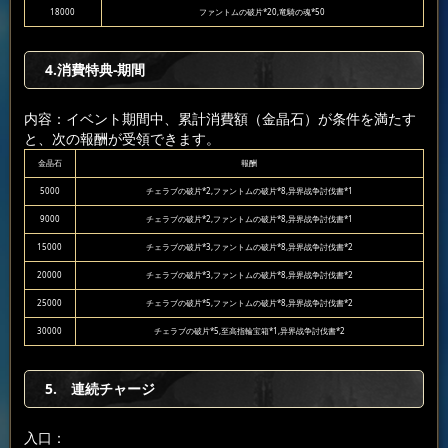
18000
ファントムの破片*20,竜騎の魂*50
4.消費特典-期間
内容：イベント期間中、累計消費額（金晶石）が条件を満たす
と、次の報酬が受領できます。
金晶石
報酬
5000
チェラブの破片*2,ファントムの破片*8,异界战争討伐書*1
9000
チェラブの破片*2,ファントムの破片*8,异界战争討伐書*1
15000
チェラブの破片*3,ファントムの破片*8,异界战争討伐書*2
20000
チェラブの破片*3,ファントムの破片*8,异界战争討伐書*2
25000
チェラブの破片*5,ファントムの破片*8,异界战争討伐書*2
30000
チェラブの破片*5,至高指輪宝箱*1,异界战争討伐書*2
5. 連続チャージ
入口：