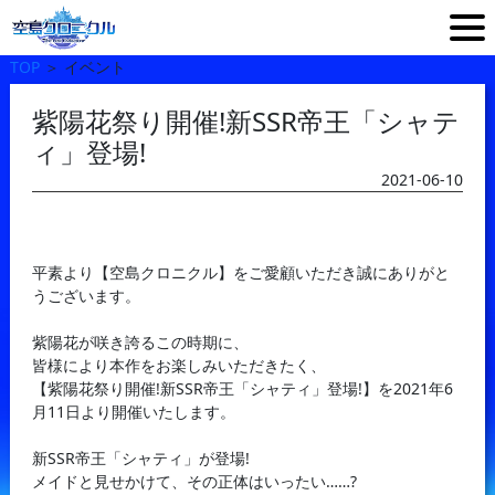
TOP
＞
イベント
紫陽花祭り開催!新SSR帝王「シャテ
ィ」登場!
2021-06-10
平素より【空島クロニクル】をご愛顧いただき誠にありがと
うございます。
紫陽花が咲き誇るこの時期に、
皆様により本作をお楽しみいただきたく、
【紫陽花祭り開催!新SSR帝王「シャティ」登場!】を2021年6
月11日より開催いたします。
新SSR帝王「シャティ」が登場!
メイドと見せかけて、その正体はいったい……?