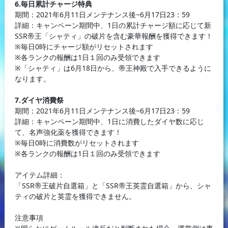
6.毎日累計チャージ特典
期間：2021年6月11日メンテナンス後~6月17日23：59
詳細：キャンペーン期間中、1日の累計チャージ額に応じて新
SSR帝王「シャティ」の破片を含む豪華報酬を獲得できます！
※毎日0時にチャージ額がリセットされます
※各ランクの報酬は1日１回のみ受領できます
※「シャティ」は6月18日から、帝王神殿で入手できるように
なります。
7.ダイヤ消費祭
期間：2021年6月11日メンテナンス後~6月17日23：59
詳細：キャンペーン期間中、1日に消費したダイヤ数に応じ
て、名声強化薬を獲得できます！
※毎日0時に消費数がリセットされます
※各ランクの報酬は1日１回のみ受領できます
アイテム詳細：
「SSR帝王破片自選箱」と「SSR帝王英霊自選箱」から、シャ
ティの破片と英霊を獲得できません。
注意事項