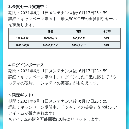
3.金貨セール実施中！
期間：2021年6月11日メンテナンス後~6月17日23：59
詳細：キャンペーン期間中、最大30％OFFの金貨割引セール
を実施します。
原価
現価
オフ率
100万金貨
1000ダイヤ
800ダイヤ
20%
1000万金貨
10000ダイヤ
7000ダイヤ
30%
4.ログインボーナス
期間：2021年6月11日メンテナンス後~6月17日23：59
詳細：キャンペーン期間中、ログインした日数に応じて「シ
ャティの破片」「シャティの英霊」がもらえます。
5.限定ギフト!
期間：2021年6月11日メンテナンス後~6月17日23：59
詳細：キャンペーン期間中、「シャティの英霊」を含むレア
アイテムが販売されます!
※アイテムの購入可能回数は0時にリセットします。