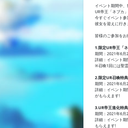
イベント期間中、
UR帝王「ネブカ」
今すぐイベント参
彼女を迎えに行き
皆様のご参加をお
1.限定UR帝王「
期間：2021年6月
詳細：イベント期
※召喚1回には聖
2.限定UR召喚特典
期間：2021年6月
詳細：イベント期
がもらえます!
3.UR帝王進化特典
期間：2021年6月
詳細：イベント期
もらえます!