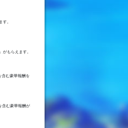
ます。
」がもらえます。
を含む豪華報酬を
を含む豪華報酬が