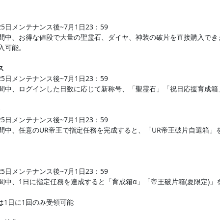
25日メンテナンス後~7月1日23：59
間中、お得な値段で大量の聖霊石、ダイヤ、神装の破片を直接購入でき
購入可能。
ス
25日メンテナンス後~7月1日23：59
間中、ログインした日数に応じて新称号、「聖霊石」「祝日応援育成箱
25日メンテナンス後~7月1日23：59
間中、任意のUR帝王で指定任務を完成すると、「UR帝王破片自選箱」
25日メンテナンス後~7月1日23：59
間中、1日に指定任務を達成すると「育成箱α」「帝王破片箱(夏限定)」
は1日に1回のみ受領可能