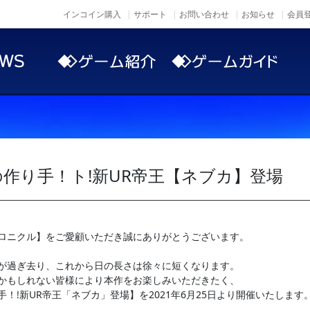
インコイン購入
サポート
お問い合わせ
お知らせ
会員登
作り手！ト!新UR帝王【ネブカ】登場
ロニクル】をご愛顧いただき誠にありがとうございます。
が過ぎ去り、これから日の長さは徐々に短くなります。
かもしれない皆様により本作をお楽しみいただきたく、
！!新UR帝王「ネブカ」登場】を2021年6月25日より開催いたします