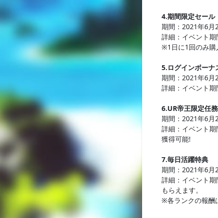
4.期間限定セール
期間：2021年6月
詳細：イベント期
※1日に1回のみ
5.ログインボーナ
期間：2021年6月
詳細：イベント期
6.UR帝王限定任務
期間：2021年6月
詳細：イベント期
獲得可能!
7.毎日活躍特典
期間：2021年6月
詳細：イベント期
もらえます。
※各ランクの報酬