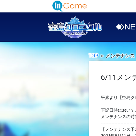
TOP
＞
メンテナンス
6/11メ
平素より【空島ク
下記日時において
メンテナンスの時
-----------------------
【メンテナンス予
2021年6月11日 