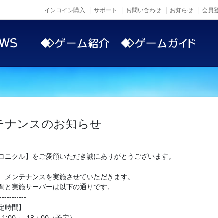
インコイン購入
サポート
お問い合わせ
お知らせ
会員登
ンテナンスのお知らせ
ロニクル】をご愛顧いただき誠にありがとうございます。
、メンテナンスを実施させていただきます。
間と実施サーバーは以下の通りです。
-----------
定時間】
11:00 ～ 13：00（予定）