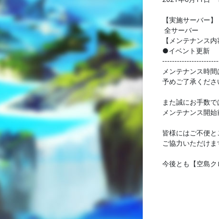
【実施サーバー】
全サーバー
【メンテナンス内
●イベント更新
-----------------------
メンテナンス時間
予めご了承くださ
また誠にお手数で
メンテナンス開始
皆様にはご不便と
ご協力いただけま
今後とも【空島ク