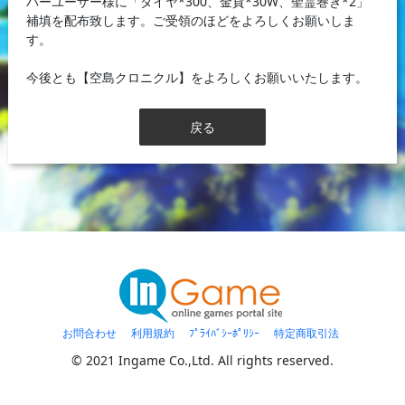
バーユーザー様に「ダイヤ*300、金貨*30W、聖霊巻き*2」
補填を配布致します。ご受領のほどをよろしくお願いしま
す。
今後とも【空島クロニクル】をよろしくお願いいたします。
戻る
お問合わせ
利用規約
ﾌﾟﾗｲﾊﾞｼｰﾎﾟﾘｼｰ
特定商取引法
© 2021 Ingame Co.,Ltd. All rights reserved.