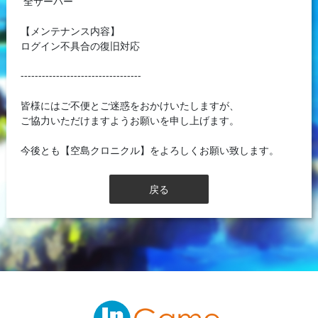
全サーバー
【メンテナンス内容】
ログイン不具合の復旧対応
----------------------------------
皆様にはご不便とご迷惑をおかけいたしますが、
ご協力いただけますようお願いを申し上げます。
今後とも【空島クロニクル】をよろしくお願い致します。
戻る