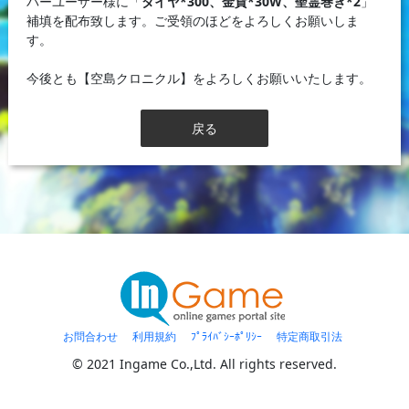
バーユーザー様に「
ダイヤ*300、金貨*30W、聖霊巻き*2
」
補填を配布致します。ご受領のほどをよろしくお願いしま
す。
今後とも【空島クロニクル】をよろしくお願いいたします。
戻る
お問合わせ
利用規約
ﾌﾟﾗｲﾊﾞｼｰﾎﾟﾘｼｰ
特定商取引法
© 2021 Ingame Co.,Ltd. All rights reserved.