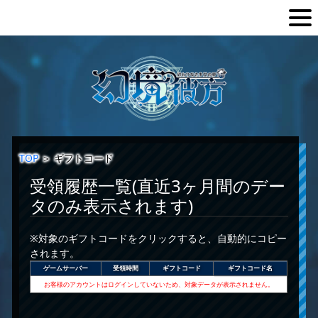
TOP
＞
ギフトコード
受領履歴一覧(直近3ヶ月間のデー
タのみ表示されます)
※対象のギフトコードをクリックすると、自動的にコピー
されます。
ゲームサーバー
受領時間
ギフトコード
ギフトコード名
お客様のアカウントはログインしていないため、対象データが表示されません。