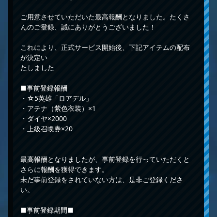
ご用意させていただいた最高報酬となりました。たくさ
んのご登録、誠にありがとうございました！
これにより、正式サービス開始後、下記アイテムの配布
が決定い
たしました
■事前登録報酬
・☆5英雄「ロアデル」
・アテナ（紫色衣装）×1
・ダイヤ×2000
・上級召喚券×20
最高報酬となりましたが、事前登録を行っていただくと
さらに報酬を獲得できます。
未だ事前登録をされていない方は、是非ご登録くださ
い。
■事前登録期間■