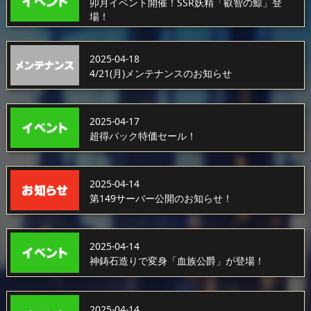
卯月イベント開催！SSR妖精「叡智の鯨」登
場！
2025-04-18
4/21(月)メンテナンスのお知らせ
2025-04-17
超得パック特価セール！
2025-04-14
第149サーバー公開のお知らせ！
2025-04-14
神鋳石造りで変身「血族公爵」が登場！
2025-04-14